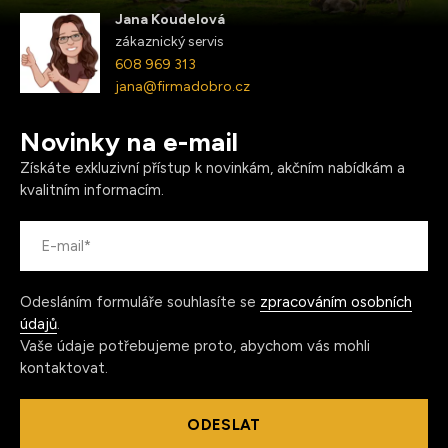
Jana Koudelová
zákaznický servis
608 969 313
jana@firmadobro.cz
Novinky na e-mail
Získáte exkluzivní přístup k novinkám, akčním nabídkám a
kvalitním informacím.
Odesláním formuláře souhlasíte se
zpracováním osobních
údajů
.
Vaše údaje potřebujeme proto, abychom vás mohli
kontaktovat.
ODESLAT