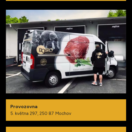
Provozovna
5. května 297, 250 87 Mochov