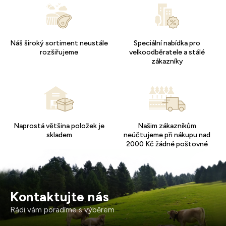
Náš široký sortiment neustále
Speciální nabídka pro
rozšiřujeme
velkoodběratele a stálé
zákazníky
Naprostá většina položek je
Našim zákazníkům
skladem
neúčtujeme při nákupu nad
2000 Kč žádné poštovné
Kontaktujte nás
Rádi vám poradíme s výběrem