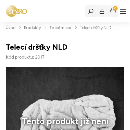
0
Úvod
Produkty
Telecí maso
Telecí dršťky NLD
Telecí dršťky NLD
Kód produktu: 2017
Tento produkt již není