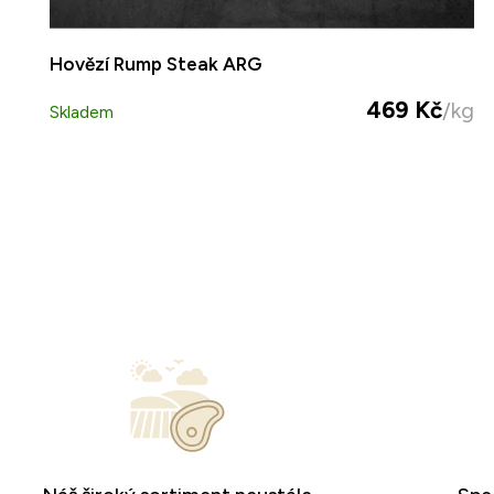
Hovězí Rump Steak ARG
469 Kč
/kg
Skladem