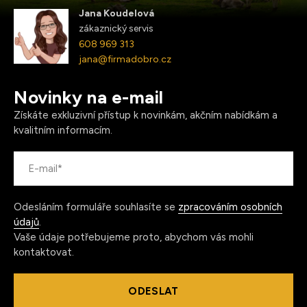
Jana Koudelová
zákaznický servis
608 969 313
jana@firmadobro.cz
Novinky na e-mail
Získáte exkluzivní přístup k novinkám, akčním nabídkám a
kvalitním informacím.
Odesláním formuláře souhlasíte se
zpracováním osobních
údajů
.
Vaše údaje potřebujeme proto, abychom vás mohli
kontaktovat.
ODESLAT