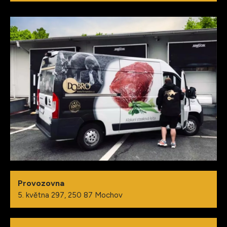
Provozovna
5. května 297, 250 87 Mochov