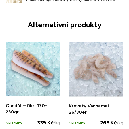
Alternativní produkty
Candát – filet 170-
Krevety Vannamei
230gr.
26/30er
339 Kč
268 Kč
/kg
/kg
Skladem
Skladem