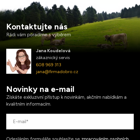
Kontaktujte nás
Rádi vám poradíme s výběrem
Jana Koudelová
zákaznický servis
608 969 313
jana@firmadobro.cz
Novinky na e-mail
Získáte exkluzivní přístup k novinkám, akčním nabídkám a
kvalitním informacím.
Odesláním formuláře souhlasíte se
zpracováním osobních