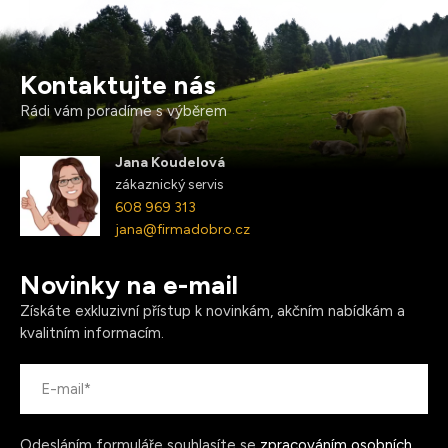
Kontaktujte nás
Rádi vám poradíme s výběrem
Jana Koudelová
zákaznický servis
608 969 313
jana@firmadobro.cz
Novinky na e-mail
Získáte exkluzivní přístup k novinkám, akčním nabídkám a
kvalitním informacím.
Odesláním formuláře souhlasíte se
zpracováním osobních