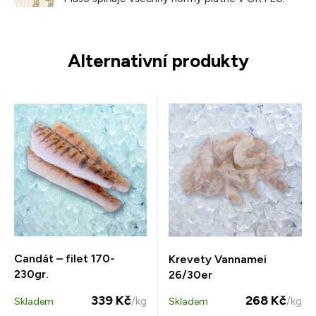
Alternativní produkty
Candát – filet 170-
Krevety Vannamei
230gr.
26/30er
339 Kč
268 Kč
/kg
/kg
Skladem
Skladem