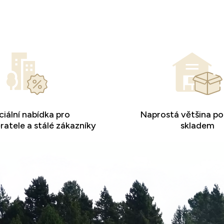
iální nabídka pro
Naprostá většina po
atele a stálé zákazníky
skladem