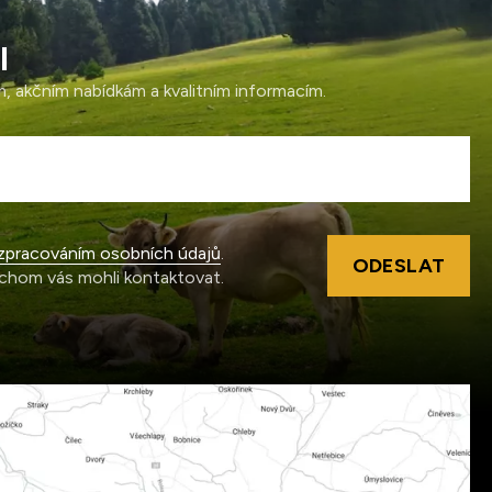
l
ám, akčním nabídkám a kvalitním informacím.
zpracováním osobních údajů
.
ODESLAT
chom vás mohli kontaktovat.