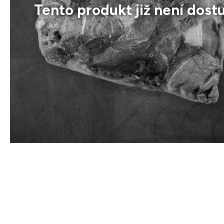
Tento produkt již není dost