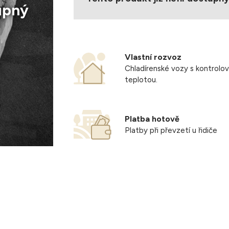
upný
Vlastní rozvoz
Chladírenské vozy s kontrolo
teplotou.
Platba hotově
Platby při převzetí u řidiče