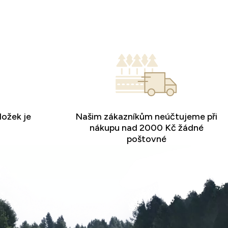
ložek je
Našim zákazníkům neúčtujeme při
nákupu nad 2000 Kč žádné
poštovné