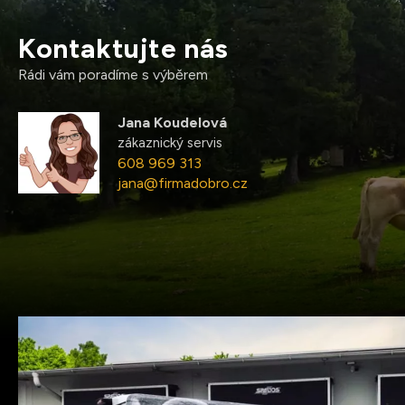
Kontaktujte nás
Rádi vám poradíme s výběrem
Jana Koudelová
zákaznický servis
608 969 313
jana@firmadobro.cz