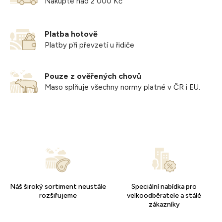
Nakupte nad 2 000 Kč
Platba hotově
Platby při převzetí u řidiče
Pouze z ověřených chovů
Maso splňuje všechny normy platné v ČR i EU.
Náš široký sortiment neustále
Speciální nabídka pro
rozšiřujeme
velkoodběratele a stálé
zákazníky