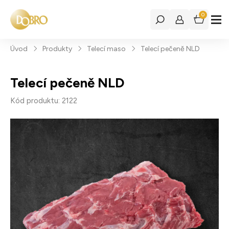
0
Úvod
Produkty
Telecí maso
Telecí pečeně NLD
Telecí pečeně NLD
Kód produktu: 2122