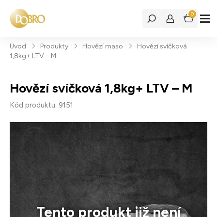
0
Úvod
Produkty
Hovězí maso
Hovězí svíčková
1,8kg+ LTV – M
Hovězí svíčková 1,8kg+ LTV – M
Kód produktu: 9151
Tento produkt již není