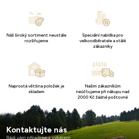
Náš široký sortiment neustále
Speciální nabídka pro
rozšiřujeme
velkoodběratele a stálé
zákazníky
Naprostá většina položek je
Našim zákazníkům
skladem
neúčtujeme při nákupu nad
2000 Kč žádné poštovné
Kontaktujte nás
Rádi vám poradíme s výběrem