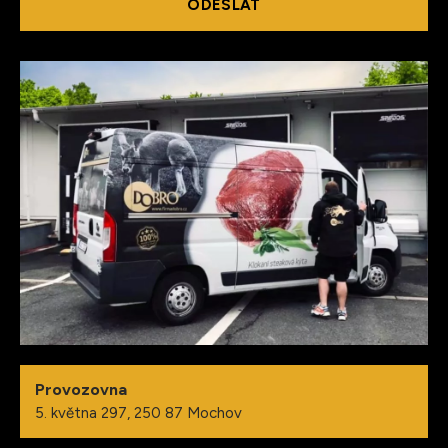
ODESLAT
Provozovna
5. května 297, 250 87 Mochov