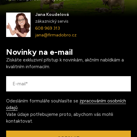
Jana Koudelová
zákaznický servis
608 969 313
jana@firmadobro.cz
Novinky na e-mail
Získáte exkluzivní přístup k novinkám, akčním nabídkám a
kvalitním informacím.
Odesláním formuláře souhlasíte se
zpracováním osobních
údajů
.
Vaše údaje potřebujeme proto, abychom vás mohli
kontaktovat.