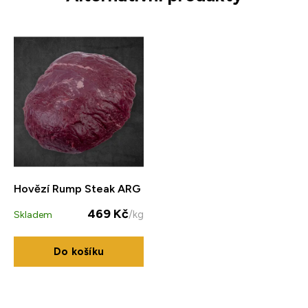
Hovězí Rump Steak ARG
469 Kč
/kg
Skladem
Do košíku