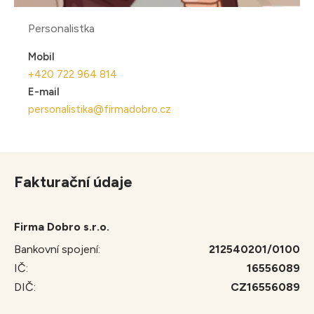
Personalistka
Mobil
+420 722 964 814
E-mail
personalistika@firmadobro.cz
Fakturační údaje
Firma Dobro s.r.o.
Bankovní spojení:
212540201/0100
IČ:
16556089
DIČ:
CZ16556089