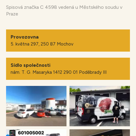
Spisová značka C 4598 vedená u Městského soudu v
Praze
Provozovna
5. května 297, 250 87 Mochov
Sídlo společnosti
nám. T. G. Masaryka 1412 290 01 Poděbrady III