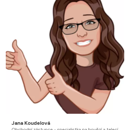
Jana Koudelová
Obchodní zástupce - specialistka na hovězí a telecí