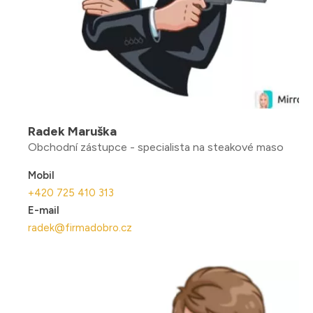
Radek Maruška
Obchodní zástupce - specialista na steakové maso
Mobil
+420 725 410 313
E-mail
radek@firmadobro.cz