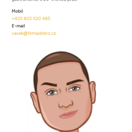
Mobil
+420 602 520 485
E-mail
vasek@firmadobro.cz