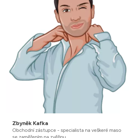
Zbyněk Kafka
Obchodní zástupce - specialista na veškeré maso
se zaměřením na zvěřinu