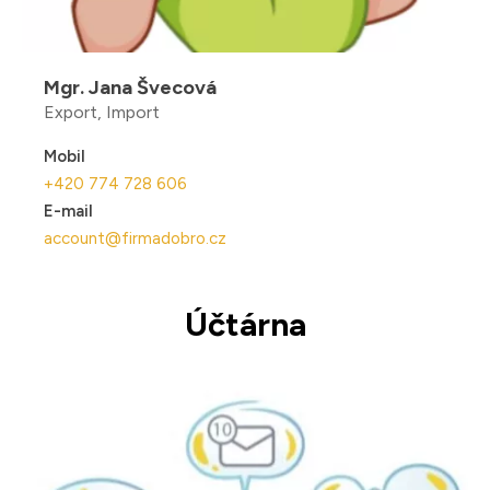
Mgr. Jana Švecová
Export, Import
Mobil
+420 774 728 606
E-mail
account@firmadobro.cz
Účtárna