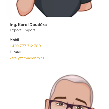
Ing. Karel Douděra
Export, Import
Mobil
+420 777 712 700
E-mail
karel@firmadobro.cz