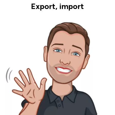
Export, import