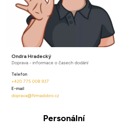
Ondra Hradecký
Doprava - informace o časech dodání
Telefon
+420 775 008 937
E-mail
doprava@firmadobro.cz
Personální