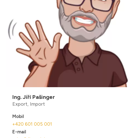
Ing. Jiří Pašinger
Export, Import
Mobil
+420 601 005 001
E-mail