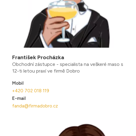
František Procházka
Obchodní zástupce - specialista na veškeré maso s
12-ti letou praxí ve firmě Dobro
Mobil
+420 702 018 119
E-mail
fanda@firmadobro.cz