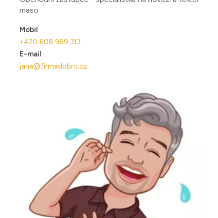
maso
Mobil
+420 608 969 313
E-mail
jana@firmadobro.cz