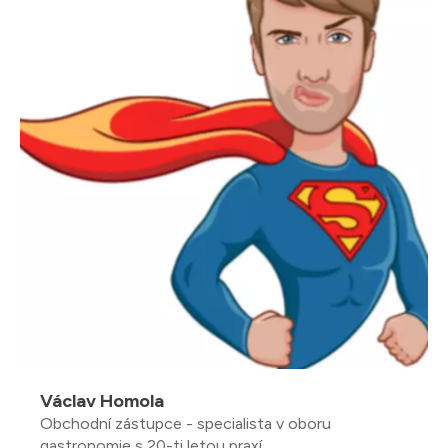
Václav Homola
Obchodní zástupce - specialista v oboru
gastronomie s 20-ti letou praxí