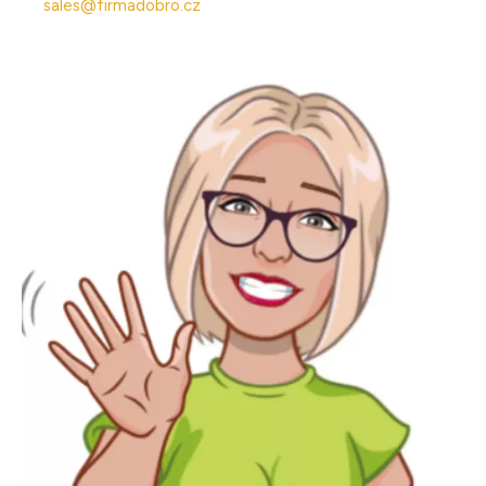
sales@firmadobro.cz