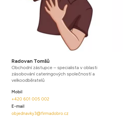
Radovan Tomšů
Obchodní zástupce – specialista v oblasti
zásobování cateringových společností a
velkoodběratelů
Mobil
+420 601 005 002
E-mail
objednavky3@firmadobro.cz