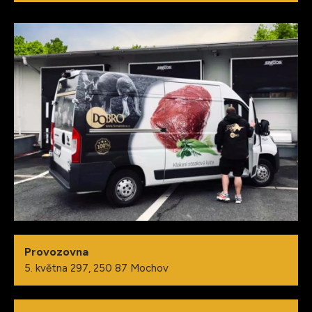
Provozovna
5. května 297, 250 87 Mochov