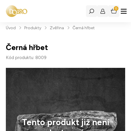
0
Úvod
Produkty
Zvěřina
Černá hřbet
Černá hřbet
Kód produktu: 8009
Tento produkt již není