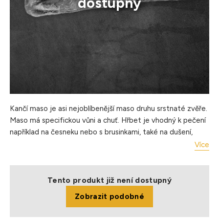
dostupný
Kančí maso je asi nejoblíbenější maso druhu srstnaté zvěře.
Maso má specifickou vůni a chuť. Hřbet je vhodný k pečení
například na česneku nebo s brusinkami, také na dušení,
minutky nebo kotlety.
Více
Úprava: dušení, grilování, pečení
Hmotnost balení : cca 1 kg
Tento produkt již není dostupný
Balení: jednotlivě balené, vakuované
Zobrazit podobné