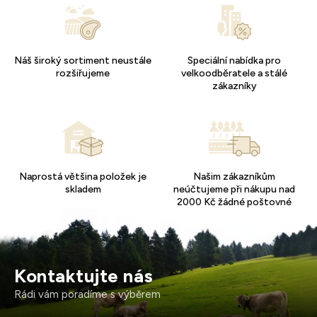
Náš široký sortiment neustále
Speciální nabídka pro
rozšiřujeme
velkoodběratele a stálé
zákazníky
Naprostá většina položek je
Našim zákazníkům
skladem
neúčtujeme při nákupu nad
2000 Kč žádné poštovné
Kontaktujte nás
Rádi vám poradíme s výběrem