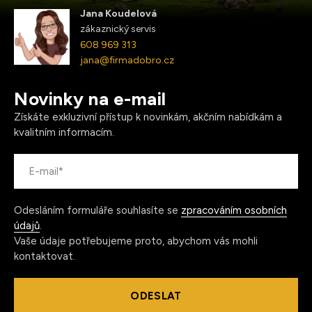
Jana Koudelová
zákaznický servis
608 969 313
jana@firmadobro.cz
Novinky na e-mail
Získáte exkluzivní přístup k novinkám, akčním nabídkám a
kvalitním informacím.
Odesláním formuláře souhlasíte se
zpracováním osobních
údajů
.
Vaše údaje potřebujeme proto, abychom vás mohli
kontaktovat.
ODESLAT