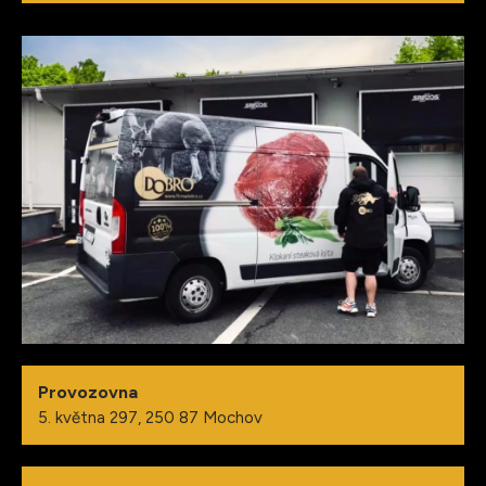
Provozovna
5. května 297, 250 87 Mochov