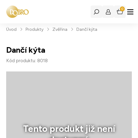
0
Úvod
Produkty
Zvěřina
Dančí kýta
Dančí kýta
Kód produktu: 8018
Tento produkt již není