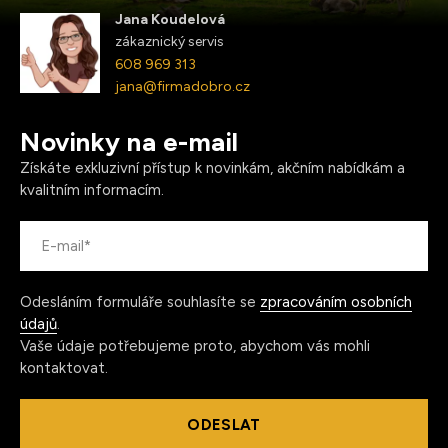
Jana Koudelová
zákaznický servis
608 969 313
jana@firmadobro.cz
Novinky na e-mail
Získáte exkluzivní přístup k novinkám, akčním nabídkám a
kvalitním informacím.
Odesláním formuláře souhlasíte se
zpracováním osobních
údajů
.
Vaše údaje potřebujeme proto, abychom vás mohli
kontaktovat.
ODESLAT