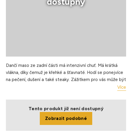
dostupný
Dančí maso ze zadní části má intenzivní chuť. Má krátká
vlákna, díky čemuž je křehké a šťavnaté. Hodí se ponejvíce
na pečení, dušení a také steaky. Zážitkem pro vás může být
dančí kýta dušená po myslivecku – na kořenové zelenině s
Více
divokými bylinkami.
Úprava: pečení, dušení, smažení
Tento produkt již není dostupný
Hmotnost balení: cca 2-4 kg
Zobrazit podobné
Balení: hluboce zmrazené, jednotlivě balené, vakuované
Pokyny pro skladování: skladujte při teplotě -18°C a nižší.