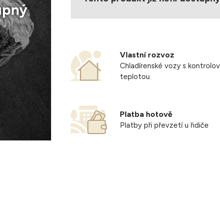
upný
Vlastní rozvoz
Chladírenské vozy s kontrolo
teplotou.
Platba hotově
Platby při převzetí u řidiče