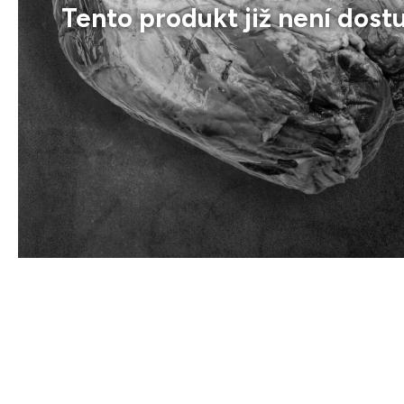
Tento produkt již není dost