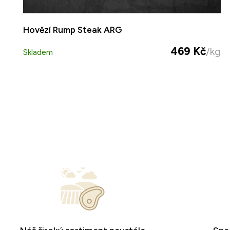
Hovězí Rump Steak ARG
469 Kč
/kg
Skladem