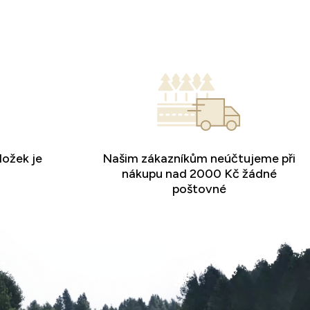
ložek je
Našim zákazníkům neúčtujeme při
nákupu nad 2000 Kč žádné
poštovné