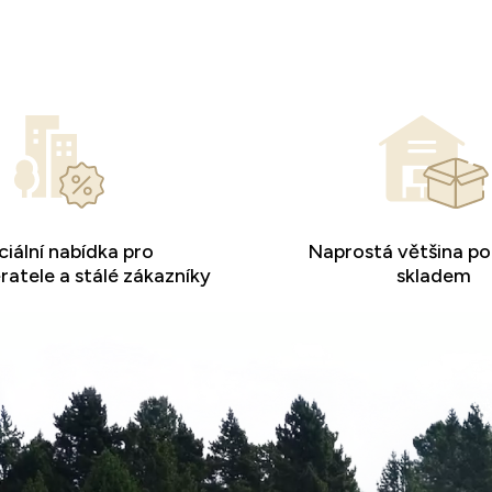
iální nabídka pro
Naprostá většina po
atele a stálé zákazníky
skladem