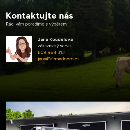
Kontaktujte nás
Rádi vám poradíme s výběrem
Jana Koudelová
zákaznický servis
608 969 313
jana@firmadobro.cz