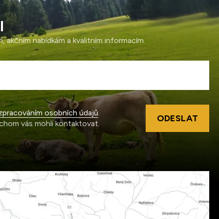
l
ám, akčním nabídkám a kvalitním informacím.
zpracováním osobních údajů
.
ODESLAT
chom vás mohli kontaktovat.