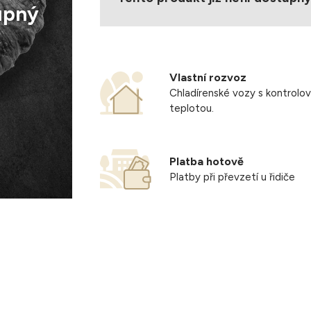
upný
Vlastní rozvoz
Chladírenské vozy s kontrolo
teplotou.
Platba hotově
Platby při převzetí u řidiče