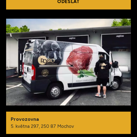
ODESLAT
Provozovna
5. května 297, 250 87 Mochov