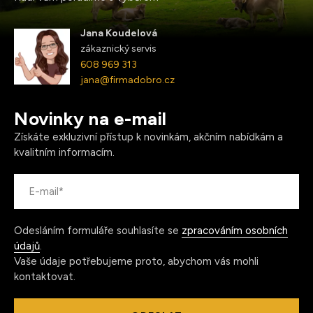
Jana Koudelová
zákaznický servis
608 969 313
jana@firmadobro.cz
Novinky na e-mail
Získáte exkluzivní přístup k novinkám, akčním nabídkám a
kvalitním informacím.
Odesláním formuláře souhlasíte se
zpracováním osobních
údajů
.
Vaše údaje potřebujeme proto, abychom vás mohli
kontaktovat.