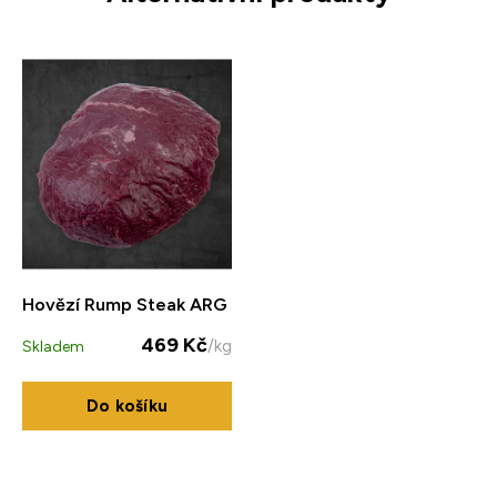
Hovězí Rump Steak ARG
469 Kč
/kg
Skladem
Do košíku