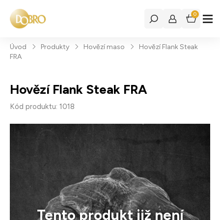
0
Úvod
Produkty
Hovězí maso
Hovězí Flank Steak
FRA
Hovězí Flank Steak FRA
Kód produktu: 1018
Tento produkt již není