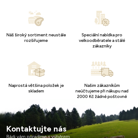
Náš široký sortiment neustále
Speciální nabídka pro
rozšiřujeme
velkoodběratele a stálé
zákazníky
Naprostá většina položek je
Našim zákazníkům
skladem
neúčtujeme při nákupu nad
2000 Kč žádné poštovné
Kontaktujte nás
Rádi vám poradíme s výběrem