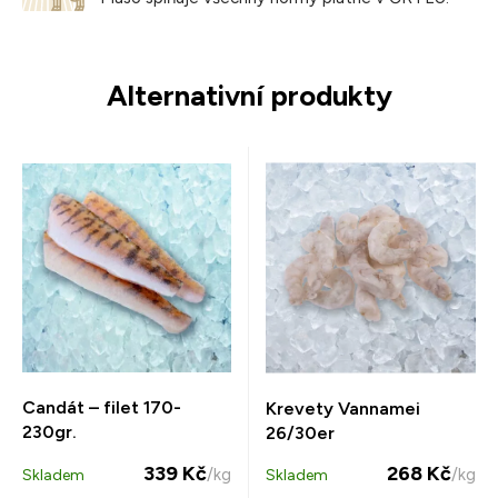
Alternativní produkty
Candát – filet 170-
Krevety Vannamei
230gr.
26/30er
339 Kč
268 Kč
/kg
/kg
Skladem
Skladem