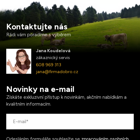
Kontaktujte nás
Rádi vám poradíme s výběrem
Jana Koudelová
zákaznický servis
608 969 313
jana@firmadobro.cz
Novinky na e-mail
Získáte exkluzivní přístup k novinkám, akčním nabídkám a
kvalitním informacím.
Odesláním formuláře souhlasíte se
zpracováním osobních