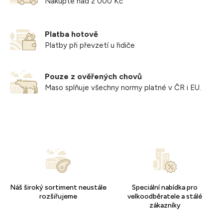
Nakupte nad 2 000 Kč
Platba hotově
Platby při převzetí u řidiče
Pouze z ověřených chovů
Maso splňuje všechny normy platné v ČR i EU.
Náš široký sortiment neustále
Speciální nabídka pro
rozšiřujeme
velkoodběratele a stálé
zákazníky