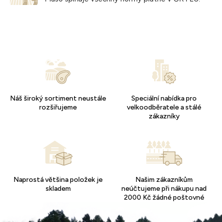
Náš široký sortiment neustále
Speciální nabídka pro
rozšiřujeme
velkoodběratele a stálé
zákazníky
Naprostá většina položek je
Našim zákazníkům
skladem
neúčtujeme při nákupu nad
2000 Kč žádné poštovné