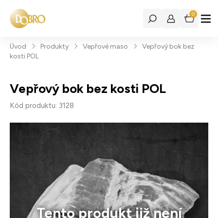
0
Úvod
Produkty
Vepřové maso
Vepřový bok bez
kosti POL
Vepřový bok bez kosti POL
Kód produktu: 3128
Tento produkt již není