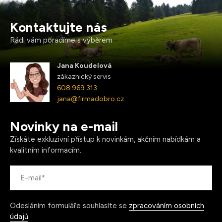
Kontaktujte nás
Rádi vám poradíme s výběrem
Jana Koudelová
zákaznický servis
608 969 313
jana@firmadobro.cz
Novinky na e-mail
Získáte exkluzivní přístup k novinkám, akčním nabídkám a
kvalitním informacím.
Odesláním formuláře souhlasíte se
zpracováním osobních
údajů
.