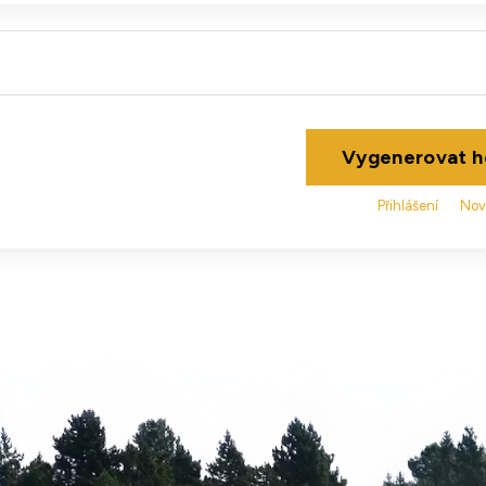
Vygenerovat h
Přihlášení
Nov