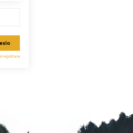
eslo
á registrace